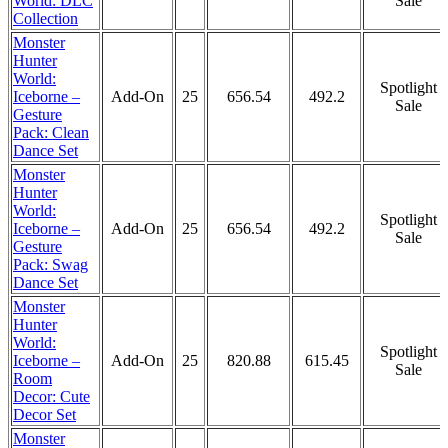
World: DLC
Sale
Collection
Monster
Hunter
World:
Spotlight
Iceborne –
Add-On
25
656.54
492.2
Sale
Gesture
Pack: Clean
Dance Set
Monster
Hunter
World:
Spotlight
Iceborne –
Add-On
25
656.54
492.2
Sale
Gesture
Pack: Swag
Dance Set
Monster
Hunter
World:
Spotlight
Iceborne –
Add-On
25
820.88
615.45
Sale
Room
Decor: Cute
Decor Set
Monster