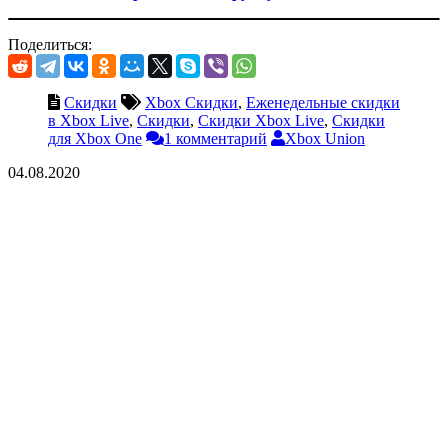
Поделиться:
Скидки
Xbox Скидки
,
Еженедельные скидки
в Xbox Live
,
Скидки
,
Скидки Xbox Live
,
Скидки
для Xbox One
1 комментарий
Xbox Union
04.08.2020