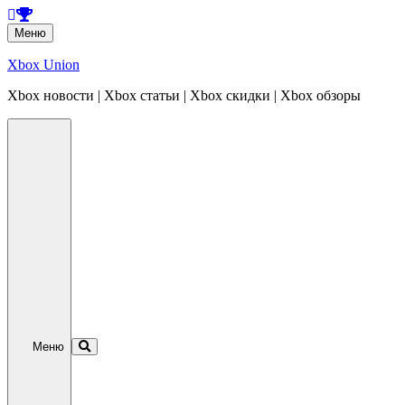
Перейти
Меню
к
содержанию
Xbox Union
Xbox новости | Xbox статьи | Xbox скидки | Xbox обзоры
Перейти
к
содержанию
Меню