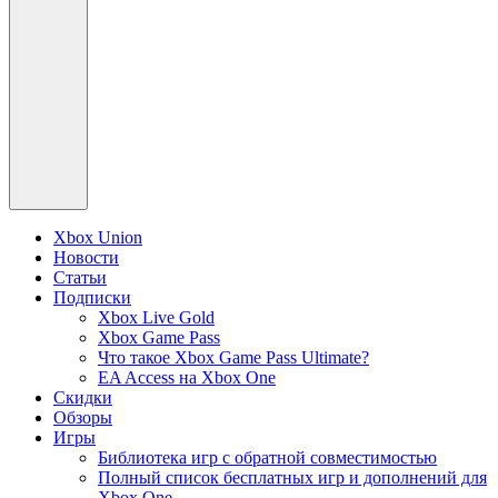
Xbox Union
Новости
Статьи
Подписки
Xbox Live Gold
Xbox Game Pass
Что такое Xbox Game Pass Ultimate?
EA Access на Xbox One
Скидки
Обзоры
Игры
Библиотека игр с обратной совместимостью
Полный список бесплатных игр и дополнений для
Xbox One