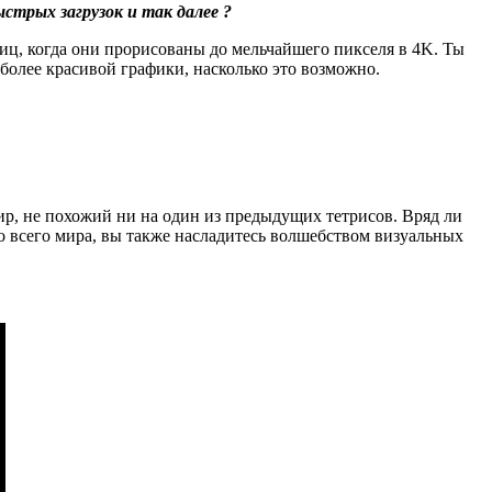
ыстрых загрузок и так далее ?
тиц, когда они прорисованы до мельчайшего пикселя в 4K. Ты
 более красивой графики, насколько это возможно.
ир, не похожий ни на один из предыдущих тетрисов. Вряд ли
со всего мира, вы также насладитесь волшебством визуальных