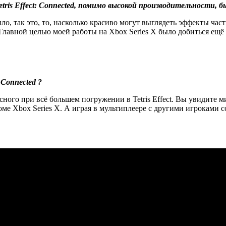
tris Effect: Connected, помимо высокой производительности, б
ло, так это, то, насколько красиво могут выглядеть эффекты час
 Главной целью моей работы на Xbox Series X было добиться ещё
 Connected ?
ого при всё большем погружении в Tetris Effect. Вы увидите м
роме Xbox Series X. А играя в мультиплеере с другими игроками 