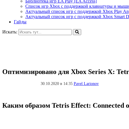
Библиотека игр EA Play [EA Access]
Список игр Xbox c поддержкой клавиатуры и мыш
Актуальный список игр с поддержкой Xbox Play A
Актуальный список игр с поддержкой Xbox Smart De
Гайды
Искать:
Оптимизировано для Xbox Series X: Tetri
30.10.2020 в 14:35
Pavel Larionov
Каким образом Tetris Effect: Connected