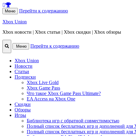
Перейти к содержанию
Меню
Xbox Union
Xbox новости | Xbox статьи | Xbox скидки | Xbox обзоры
Перейти к содержанию
Меню
Xbox Union
Новости
Статьи
Подписки
Xbox Live Gold
Xbox Game Pass
Что такое Xbox Game Pass Ultimate?
EA Access на Xbox One
Скидки
Обзоры
Игры
Библиотека игр с обратной совместимостью
Полный список бесплатных игр и дополнений для 
Полный список бесплатных игр и дополнений для 