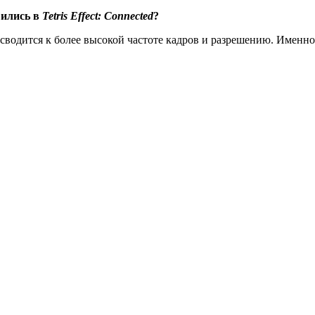
вились в
Tetris Effect: Connected
?
 сводится к более высокой частоте кадров и разрешению. Именн