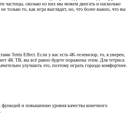
ти частицы, сколько из них мы можем двигать и насколько
е только то, как игра выглядит, но, что более важно, что вы
Tetris Effect. Если у вас есть 4K-телевизор, то, я уверен,
 нет 4K ТВ, вы всё равно будете поражены этим. Для тетриса
чительно улучшить это, поэтому играть гораздо комфортнее.
ых функций и повышению уровня качества конечного
.