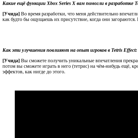
Какие ещё функции Xbox Series X вам помогли в разработке Te
[Учида]
Во время разработки, что меня действительно впечатли
как будто бы ощущаешь их присутствие, когда они загораются.
Как эти улучшения повлияют на опыт игроков в Tetris Effect:
[Учида]
Вы сможете получить уникальные впечатления прекрасн
потом вы сможете играть в него (тетрис) на чём-нибудь ещё, к
эффектов, как нигде до этого.