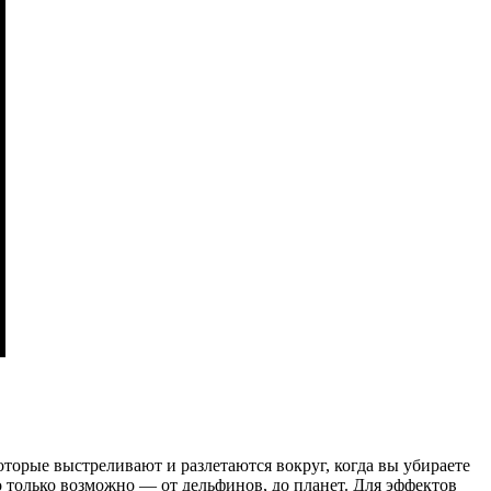
оторые выстреливают и разлетаются вокруг, когда вы убираете
о только возможно — от дельфинов, до планет. Для эффектов