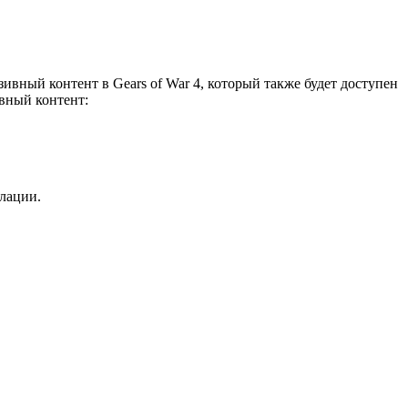
ивный контент в Gears of War 4, который также будет доступен
ивный контент:
алации.