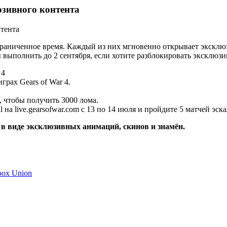
юзивного контента
ограниченное время. Каждый из них мгновенно открывает эксклюз
ы выполнить до 2 сентября, если хотите разблокировать эксклюз
 4
грах Gears of War 4.
4, чтобы получить 3000 лома.
 на live.gearsofwar.com с 13 по 14 июля и пройдите 5 матчей эск
 в виде эксклюзивных анимаций, скинов и знамён.
ox Union