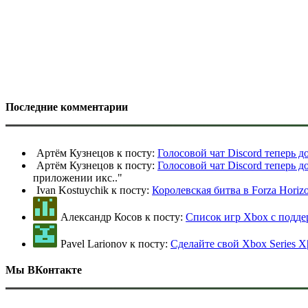
Последние комментарии
Артём Кузнецов к посту:
Голосовой чат Discord теперь 
Артём Кузнецов к посту:
Голосовой чат Discord теперь 
приложении икс
.."
Ivan Kostuychik к посту:
Королевская битва в Forza Horiz
Александр Косов к посту:
Список игр Xbox c подд
Pavel Larionov к посту:
Сделайте свой Xbox Series X
Мы ВКонтакте