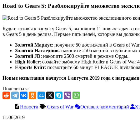
Road to Gears 5: Разблокируйте множество экскл
Будьте готовы к запуску Gears 5, выполнив 11 новых задач за 
в Gears 5 в день релиза. Первые пять целей, которые вы должн
Золотой Маркус
: получите 50 достижений в Gears of War
Золотой Наследник
: накопите 250 смертей в публичных и
Золотой JD
: накопите 2500 смертей в режиме Орды.
High Roller
: создайте эмблему High Roller в Gears of War 
ESports Кэйт
: посмотрите 60 минут ELEAGUE Invitational
Новые испытания начнутся 1 августа 2019 года с наградами
Поделиться:
Новости
Gears of War
Оставьте комментарий
Xb
11.06.2019