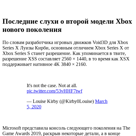
Последние слухи о второй модели Xbox
нового поколения
По словам разработчика игровых движков Void3D для Xbox
Series X Луизы Кирби, основным отличием Xbox Series X от
Xbox Series S станет разрешение. Как упоминается в твите,
разрешение XSS составляет 2560 × 1440, в то время как XSX
поддерживает нативное 4K 3840 × 2160.
It's not the case. Not at all.
pic.twitter.com/53vHHF7twf
— Louise Kirby (@Kirby0Louise)
March
5, 2020
Microsoft представила консоль следующего поколения на The
Game Awards 2019, раскрыв некоторые детали, а в конце