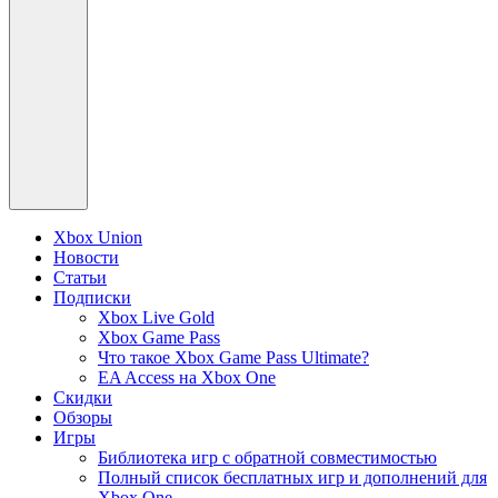
Xbox Union
Новости
Статьи
Подписки
Xbox Live Gold
Xbox Game Pass
Что такое Xbox Game Pass Ultimate?
EA Access на Xbox One
Скидки
Обзоры
Игры
Библиотека игр с обратной совместимостью
Полный список бесплатных игр и дополнений для
Xbox One