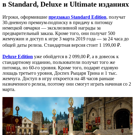
в Standard, Deluxe и Ultimate изданиях
Игроки, оформившие
предзаказ Standard Edition
, получат
30-дневную премиум-подписку в придачу к питомцу
немецкой овчарки — эксклюзивной награды за
предварительный заказа. Кроме того, они получат 500
жемчужин и доступ к игре 3 марта 2019 года — за 24 часа до
общей даты релиза. Стандартная версия стоит 1 199,00 ₽.
Deluxe Edition
уже обойдется в 2 099,00 ₽, а в довесок к
стандартному изданию, пользователи получат того же
питомца, но 60-го уровня. Кроме того, подарят ездовую
лошадь третьего уровня, Доспех Рыцаря Трина и 1 тыс.
жемчуга. Доступ в игру откроется на 48 часов раньше
назначенного релиза, поэтому они смогут играть начиная со 2
марта.