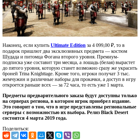
Наконец, если купить
Ultimate Edition
за 4 099,00 ₽, то в
подарок пришлют два эксклюзивных предмета — костюм
Шудада и питомца Фогана второго уровня. Премиум-
подписка уже составит три месяца, а лошадь (белая) вырастет
до пятого уровня, которую станет возможно сразу же украсить
броней Trina Knighttage. Кроме того, игроки получат 3 тыс.
жемчужин и различные наборы для прокачки, а доступ в игру
откроется раньше всех — за 72 часа, то есть уже 1 марта.
Предметы предварительного заказа будут доступны только
на серверах региона, в котором игрок приобрел издание.
Это говорит о том, что в игре представлены региональные
серверы с возможностью их выбора. Релиз Black Desert
состоится 4 марта 2019 года.
Поделиться: