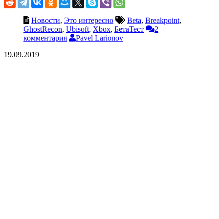
Новости
,
Это интересно
Beta
,
Breakpoint
,
GhostRecon
,
Ubisoft
,
Xbox
,
БетаТест
2
комментария
Pavel Larionov
19.09.2019