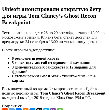
Ubisoft анонсировали открытую бету
для игры Tom Clancy’s Ghost Recon
Breakpoint
Тестирование пройдёт с 26 по 29 сентября, начало в 18:00 по
московскому времени. Клиент беты станет доступен для
предзагрузки 24 сентября в 13:00 по московскому времени.
В бете игрокам будет доступно:
6 регионов игровой карты
5 сюжетных миссий из одиночной кампании
3 дополнительных сайдквеста и 12 заданий для
фракций
Сетевой режим Ghost War «Уничтожение»
на 4
картах
Весь полученный во время беты прогресс не перейдёт в
полную версию игры.
Tom Clancy’s Ghost Recon Breakpoint
выходит 4 октября 2019 года на Xbox One, PS4 и PC.
Поделиться: