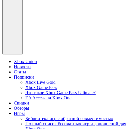
Xbox Union
Новости
Статьи
Подписки
Xbox Live Gold
Xbox Game Pass
Что такое Xbox Game Pass Ultimate?
EA Access на Xbox One
Скидки
Обзоры
Игры
Библиотека игр с обратной совместимостью
Полный список бесплатных игр и дополнений для
Xbox One